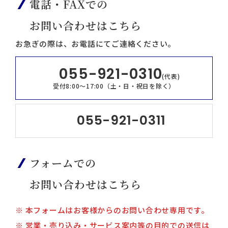
電話・FAXでの
お問い合わせはこちら
お急ぎの際は、お電話にてご連絡ください。
055-921-0310
(代表)
受付8:00～17:00（土・日・祝日を除く）
055-921-0311
フォームでの
お問い合わせはこちら
※ 本フォームはお客様からのお問い合わせ専用です。
※ 営業・売り込み・サービス案内等の目的での送信は