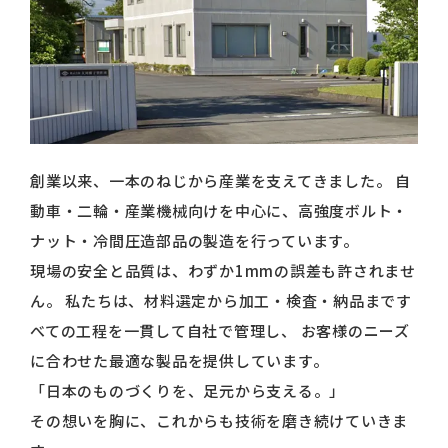
創業以来、一本のねじから産業を支えてきました。
自
動車・二輪・産業機械向けを中心に、高強度ボルト・
ナット・冷間圧造部品の製造を行っています。
現場の安全と品質は、わずか1mmの誤差も許されませ
ん。
私たちは、材料選定から加工・検査・納品まです
べての工程を一貫して自社で管理し、 お客様のニーズ
に合わせた最適な製品を提供しています。
「日本のものづくりを、足元から支える。」
その想いを胸に、これからも技術を磨き続けていきま