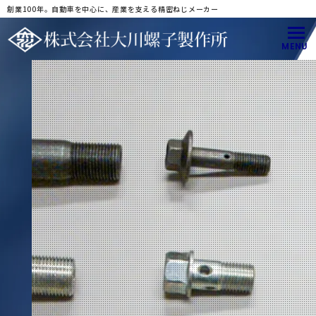
創業100年。自動車を中心に、産業を支える精密ねじメーカー
MENU