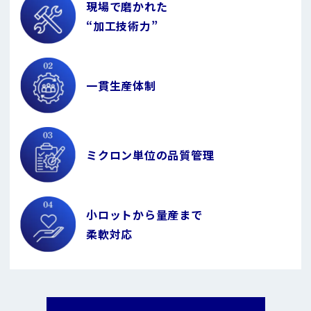
現場で磨かれた
“加工技術力”
一貫生産体制
ミクロン単位の
品質管理
小ロットから量産まで
柔軟対応