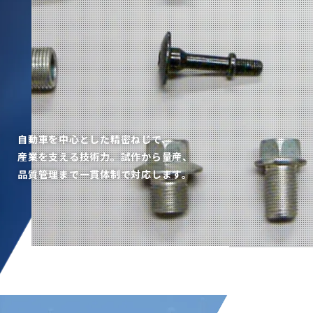
自動車を中心とした精密ねじで、
産業を支える技術力。
試作から量産、
品質管理まで一貫体制で対応します。